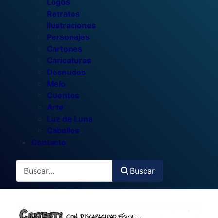
Logos
Retratos
Ilustraciones
Personajes
Cartones
Caricaturas
Desnudos
Melo
Cuentos
Arte
Luz de Luna
Caballos
Contacto
Buscar
Buscar