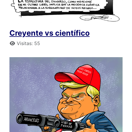
Creyente vs científico
Detalles
Visitas: 55