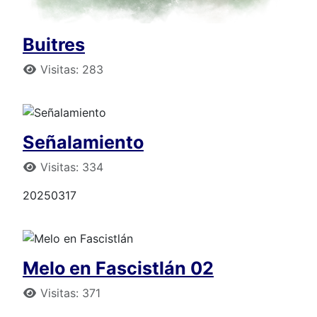
Buitres
Detalles
Visitas: 283
Señalamiento
Detalles
Visitas: 334
20250317
Melo en Fascistlán 02
Detalles
Visitas: 371