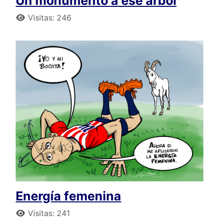
Un monumento a ese árbol
Detalles
Visitas: 246
Energía femenina
Detalles
Visitas: 241