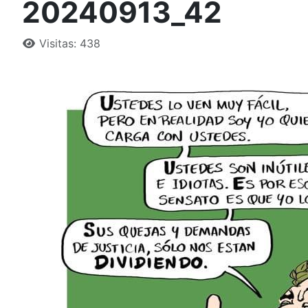
20240913_42
Detalles
Visitas: 438