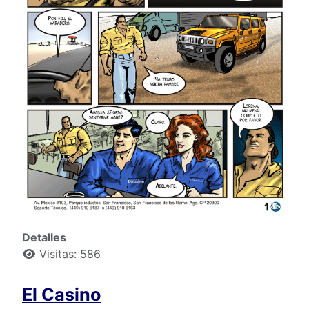
Detalles
Visitas: 586
El Casino