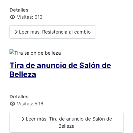
Detalles
Visitas: 613
Leer más: Resistencia al cambio
Tira de anuncio de Salón de
Belleza
Detalles
Visitas: 596
Leer más: Tira de anuncio de Salón de
Belleza