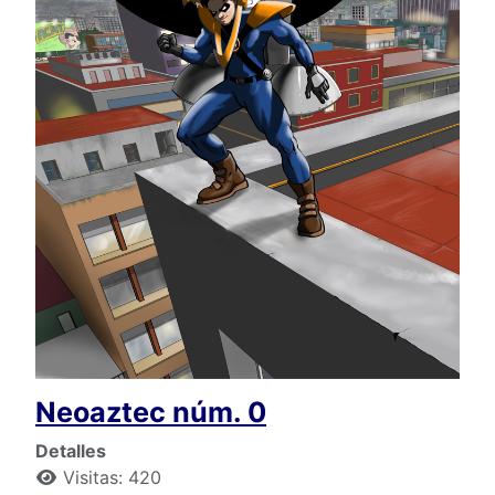
Neoaztec núm. 0
Detalles
Visitas: 420