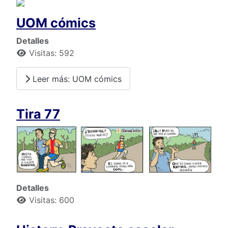
UOM cómics
Detalles
Visitas: 592
Leer más: UOM cómics
Tira 77
Detalles
Visitas: 600