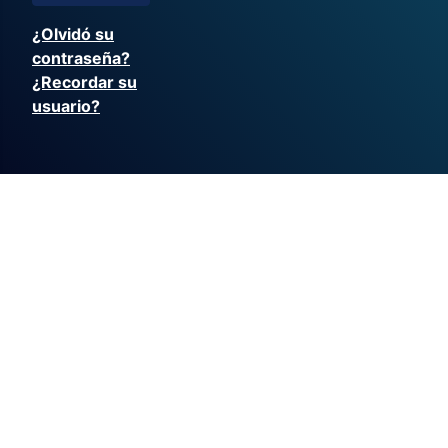
¿Olvidó su
contraseña?
¿Recordar su
usuario?