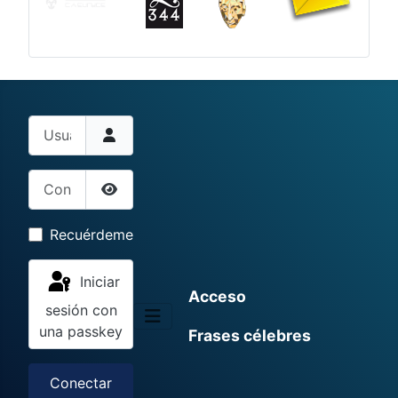
Usuario
Contraseña
Mostrar contraseña
Recuérdeme
Iniciar
Acceso
sesión con
una passkey
Frases célebres
Conectar