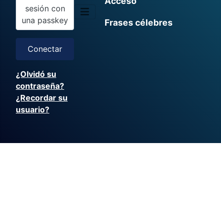
Acceso
sesión con
una passkey
Frases célebres
Conectar
¿Olvidó su
contraseña?
¿Recordar su
usuario?