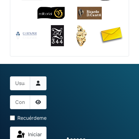
Usuario
Contraseña
Mostrar contraseña
Recuérdeme
Iniciar