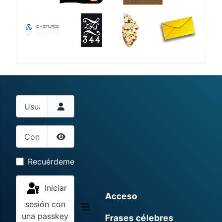
Usuario
Contraseña
Mostrar contraseña
Recuérdeme
Iniciar
Acceso
sesión con
una passkey
Frases célebres