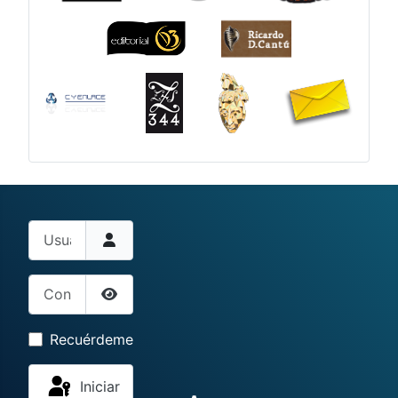
Usuario
Contraseña
Mostrar contraseña
Recuérdeme
Iniciar