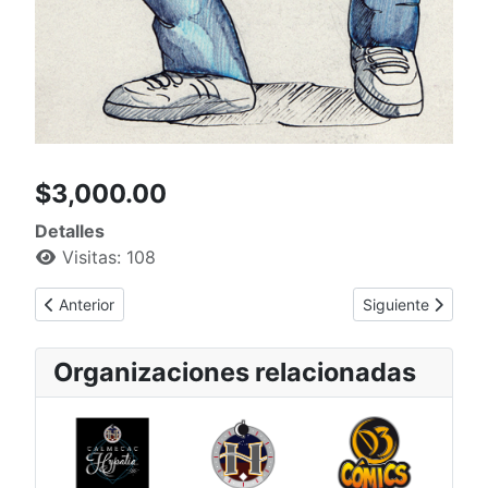
$3,000.00
Detalles
Visitas: 108
Artículo anterior: Herramientas K
Artículo siguient
Anterior
Siguiente
Organizaciones relacionadas