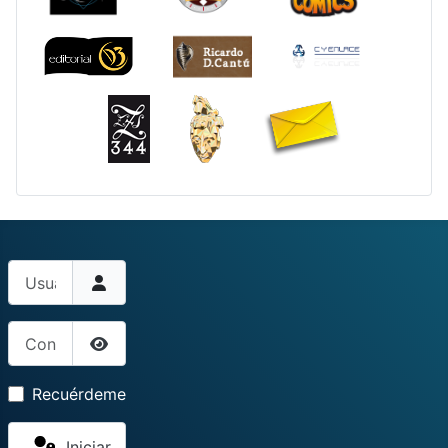
Usuario
Contraseña
Mostrar contraseña
Recuérdeme
Iniciar