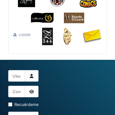
Usuario
Contraseña
Mostrar contraseña
Recuérdeme