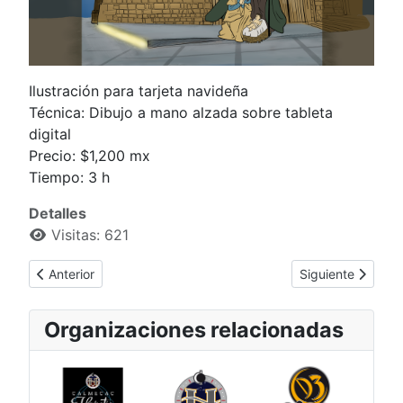
Ilustración para tarjeta navideña
Técnica: Dibujo a mano alzada sobre tableta
digital
Precio: $1,200 mx
Tiempo: 3 h
Detalles
Visitas: 621
Artículo anterior: Justicia
Artículo siguiente
Anterior
Siguiente
Organizaciones relacionadas