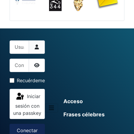
Usuario
Contraseña
Mostrar contraseña
Recuérdeme
Iniciar
Acceso
sesión con
una passkey
Frases célebres
Conectar