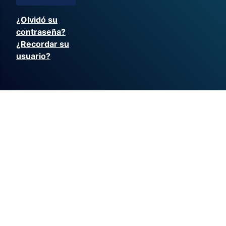
¿Olvidó su
contraseña?
¿Recordar su
usuario?