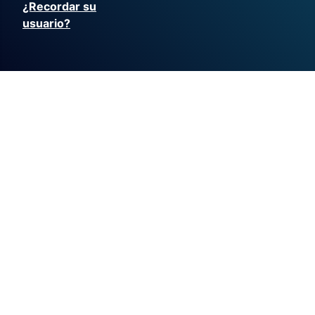
¿Recordar su
usuario?