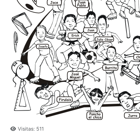
Detalles
Visitas: 511