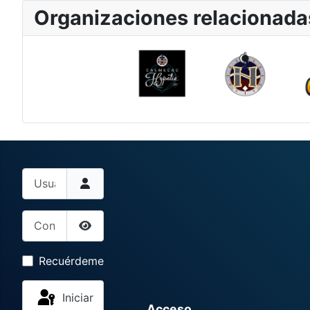
Organizaciones relacionada
Usuario
Contraseña
Mostrar contraseña
Recuérdeme
Iniciar
Acceso