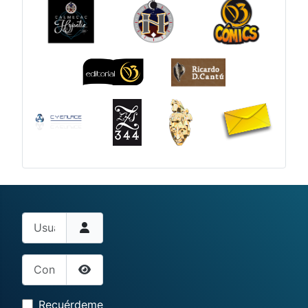
Usuario
Contraseña
Mostrar contraseña
Recuérdeme