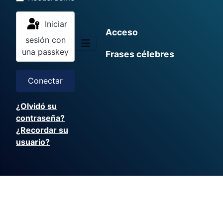
Iniciar
Acceso
sesión con
una passkey
Frases célebres
Conectar
¿Olvidó su
contraseña?
¿Recordar su
usuario?